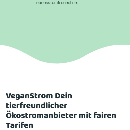
lebensraumfreundlich.
VeganStrom Dein
tierfreundlicher
Ökostromanbieter mit fairen
Tarifen