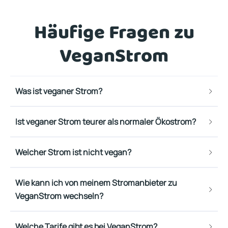
Häufige Fragen zu
VeganStrom
Was ist veganer Strom?
Ist veganer Strom teurer als normaler Ökostrom?
Welcher Strom ist nicht vegan?
Wie kann ich von meinem Stromanbieter zu
VeganStrom wechseln?
Welche Tarife gibt es bei VeganStrom?