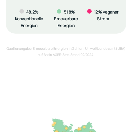
48,2%
51,8%
12% veganer
Konventionelle
Erneuerbare
Strom
Energien
Energien
Quellenangabe: Erneuerbare Energien in Zahlen. Umweltbundesamt (UBA)
auf Basis AGEE-Stat. Stand 02/2024.