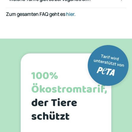
Zum gesamten FAQ geht es
hier.
100%
Ökostromtarif,
der Tiere
schützt