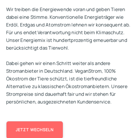
Wir treiben die Energiewende voran und geben Tieren
dabei eine Stimme. Konventionelle Energieträger wie
Erdöl, Erdgas und Atomstrom lehnen wir konsequent ab.
Für uns endet Verantwortung nicht beim Klimaschutz.
Unser Energiemix ist hundertprozentig erneuerbar und
berücksichtigt das Tierwohl.
Dabei gehen wir einen Schritt weiter als andere
Stromanbieter in Deutschland. VeganStrom, 100%
Ökostrom der Tiere schützt, ist die tierfreundliche
Alternative zu klassischen Ökostromanbietern. Unsere
Strompreise sind dauerhaft fair und wir stehen für
persönlichen, ausgezeichneten Kundenservice.
JETZT WECHSELN