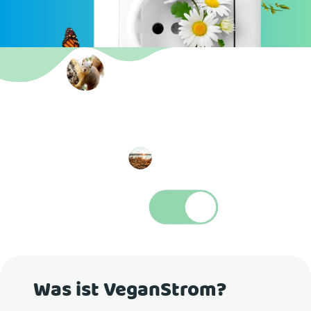
Was ist VeganStrom?