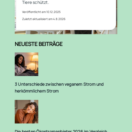
Tiere schützt.
Veröffentlicht am 10.12.2025
Zuletzt aktualisiert am 4.8.2026
NEUESTE BEITRÄGE
3 Unterschiede zwischen veganem Strom und
herkömmlichem Strom
Die besten Ökostromanbieter 2026 im Vergleich