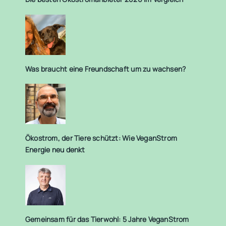
Was braucht eine Freundschaft um zu wachsen?
Ökostrom, der Tiere schützt: Wie VeganStrom
Energie neu denkt
Gemeinsam für das Tierwohl: 5 Jahre VeganStrom