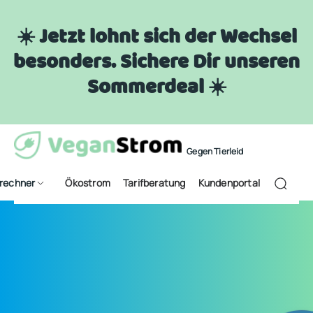
☀️ Jetzt lohnt sich der Wechsel
besonders. Sichere Dir unseren
Sommerdeal ☀️
Gegen Tierleid
frechner
Ökostrom
Tarifberatung
Kundenportal