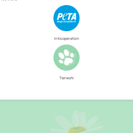
In Kooperation
Tierwohl