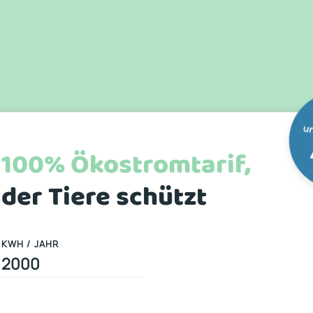
100% Ökostromtarif,
der Tiere schützt
KWH / JAHR