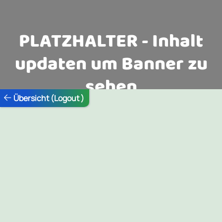
PLATZHALTER - Inhalt
updaten um Banner zu
sehen
Übersicht (Logout )