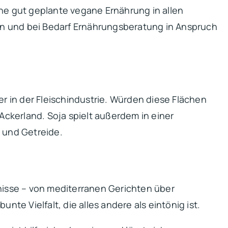
ine gut geplante vegane Ernährung in allen
sen und bei Bedarf Ernährungsberatung in Anspruch
ter in der Fleischindustrie. Würden diese Flächen
ckerland. Soja spielt außerdem in einer
e
und Getreide.
bnisse – von mediterranen Gerichten über
te Vielfalt, die alles andere als eintönig ist.