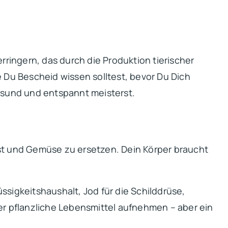
verringern, das durch die Produktion tierischer
Du Bescheid wissen solltest, bevor Du Dich
gesund und entspannt meisterst.
bst und Gemüse zu ersetzen. Dein Körper braucht
üssigkeitshaushalt, Jod für die Schilddrüse,
er pflanzliche Lebensmittel aufnehmen – aber ein