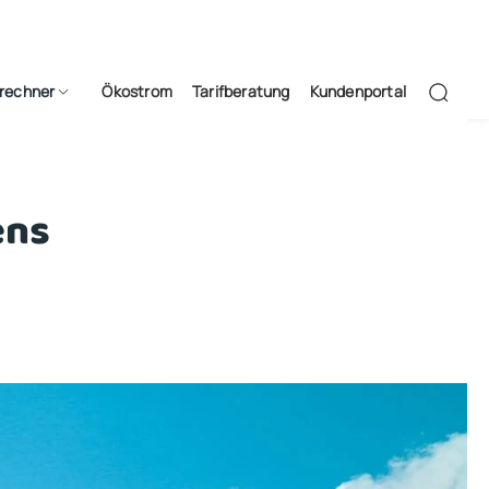
frechner
Ökostrom
Tarifberatung
Kundenportal
ens