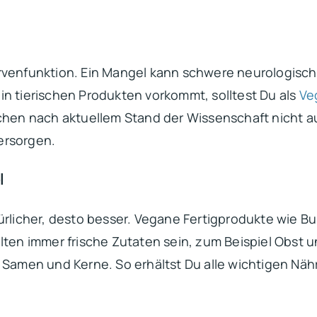
ervenfunktion. Ein Mangel kann schwere neurologisc
in tierischen Produkten vorkommt, solltest Du als
Ve
ichen nach aktuellem Stand der Wissenschaft nicht 
ersorgen.
l
rlicher, desto besser. Vegane Fertigprodukte wie Bur
llten immer frische Zutaten sein, zum Beispiel Obst
 Samen und Kerne. So erhältst Du alle wichtigen Nährs