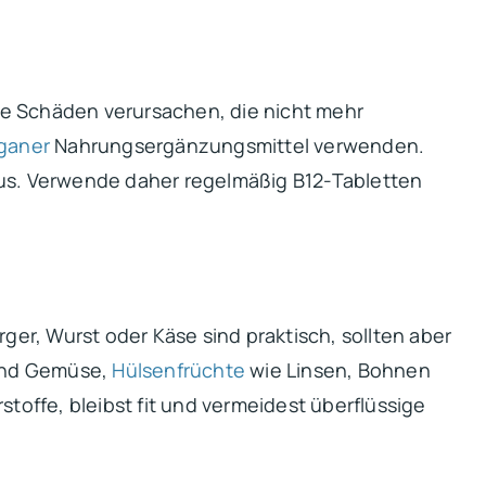
he Schäden verursachen, die nicht mehr
ganer
Nahrungsergänzungsmittel verwenden.
aus. Verwende daher regelmäßig B12-Tabletten
ger, Wurst oder Käse sind praktisch, sollten aber
 und Gemüse,
Hülsenfrüchte
wie Linsen, Bohnen
toffe, bleibst fit und vermeidest überflüssige