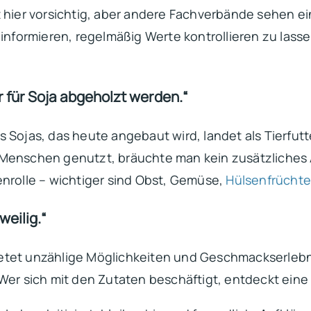
t hier vorsichtig, aber andere Fachverbände sehen e
u informieren, regelmäßig Werte kontrollieren zu las
 für Soja abgeholzt werden.“
des Sojas, das heute angebaut wird, landet als Tierfut
Menschen genutzt, bräuchte man kein zusätzliches A
olle – wichtiger sind Obst, Gemüse,
Hülsenfrücht
weilig.“
e bietet unzählige Möglichkeiten und Geschmackserle
er sich mit den Zutaten beschäftigt, entdeckt eine bun