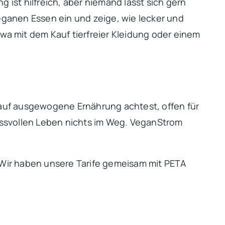
 ist hilfreich, aber niemand lässt sich gern
veganen Essen ein und zeige, wie lecker und
twa mit dem Kauf tierfreier Kleidung oder einem
auf ausgewogene Ernährung achtest, offen für
ussvollen Leben nichts im Weg. VeganStrom
ir haben unsere Tarife gemeisam mit PETA