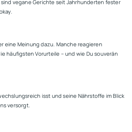
s sind vegane Gerichte seit Jahrhunderten fester
okay.
eder eine Meinung dazu. Manche reagieren
die häufigsten Vorurteile – und wie Du souverän
chslungsreich isst und seine Nährstoffe im Blick
ns versorgt.