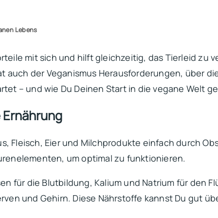
ganen Lebens
eile mit sich und hilft gleichzeitig, das Tierleid zu 
t auch der Veganismus Herausforderungen, über die 
artet – und wie Du Deinen Start in die vegane Welt 
 Ernährung
s, Fleisch, Eier und Milchprodukte einfach durch O
purenelementen, um optimal zu funktionieren.
en für die Blutbildung, Kalium und Natrium für den Fl
Nerven und Gehirn. Diese Nährstoffe kannst Du gut üb