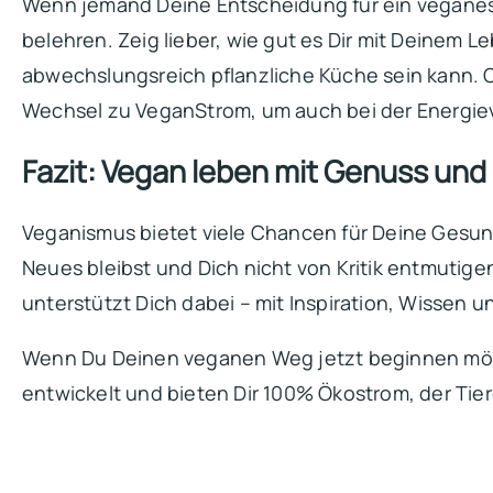
Wenn jemand Deine Entscheidung für ein veganes Leb
belehren. Zeig lieber, wie gut es Dir mit Deinem 
abwechslungsreich pflanzliche Küche sein kann. Od
Wechsel zu VeganStrom, um auch bei der Energiev
Fazit: Vegan leben mit Genuss und
Veganismus bietet viele Chancen für Deine Gesun
Neues bleibst und Dich nicht von Kritik entmuti
unterstützt Dich dabei – mit Inspiration, Wissen u
Wenn Du Deinen veganen Weg jetzt beginnen möc
entwickelt und bieten Dir 100% Ökostrom, der Tier