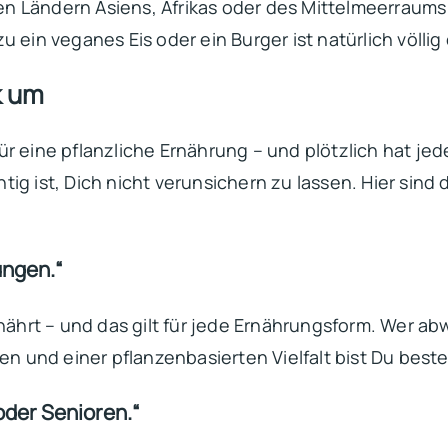
elen Ländern Asiens, Afrikas oder des Mittelmeerraum
 ein veganes Eis oder ein Burger ist natürlich völlig 
k um
r eine pflanzliche Ernährung – und plötzlich hat j
ig ist, Dich nicht verunsichern zu lassen. Hier sind 
ungen.“
rt – und das gilt für jede Ernährungsform. Wer abwe
en und einer pflanzenbasierten Vielfalt bist Du beste
oder Senioren.“