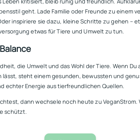
en kritisiert, bleib ruhig und freundlich. Aufklärung
Lebensstil geht. Lade Familie oder Freunde zu einem 
er inspiriere sie dazu, kleine Schritte zu gehen – e
ersorgung etwas für Tiere und Umwelt zu tun.
 Balance
dheit, die Umwelt und das Wohl der Tiere. Wenn Du 
gen lässt, steht einem gesunden, bewussten und gen
nd echter Energie aus tierfreundlichen Quellen.
htest, dann wechsele noch heute zu VeganStrom. W
e schützt.