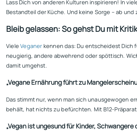
Lass Dich von anderen Kulturen inspirieren! In vi
Bestandteil der Küche. Und keine Sorge – ab und zu
Bleib gelassen: So gehst Du mit Kriti
Viele
Veganer
kennen das: Du entscheidest Dich fü
neugierig, andere abwehrend oder spöttisch. Wicht
damit umgehst.
„Vegane Ernährung führt zu Mangelerschein
Das stimmt nur, wenn man sich unausgewogen ernäh
behält, hat nichts zu befürchten. Mit B12-Präparat
„Vegan ist ungesund für Kinder, Schwangere 