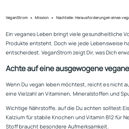
VeganStrom
»
Mission
»
Nachteile: Herausforderungen eines ve
Ein veganes Leben bringt viele gesundheitliche Vort
Produkte entsteht. Doch wie jede Lebensweise ha
entscheidest. VeganStrom zeigt Dir, was Dich erw
Achte auf eine ausgewogene vegane
Wenn Du vegan leben möchtest, reicht es nicht au
eine Vielzahl an Vitaminen, Mineralstoffen und S
Wichtige Nährstoffe, auf die Du achten solltest:Eis
Kalzium für stabile Knochen und Vitamin B12 für 
Stoff braucht besondere Aufmerksamkeit.