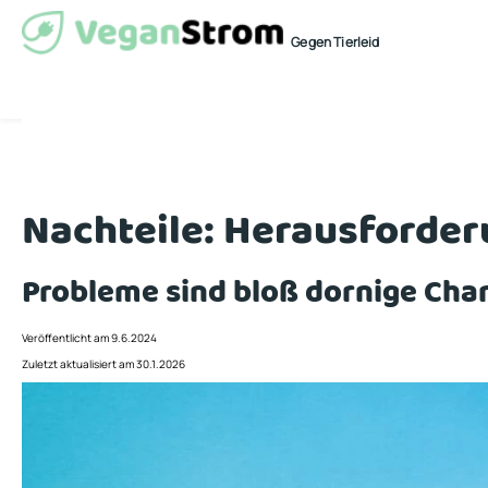
Gegen Tierleid
Nachteile: Herausforde
Probleme sind bloß dornige Cha
Veröffentlicht am 9.6.2024
Zuletzt aktualisiert am 30.1.2026