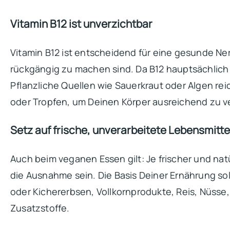
Vitamin B12 ist unverzichtbar
Vitamin B12 ist entscheidend für eine gesunde N
rückgängig zu machen sind. Da B12 hauptsächlich 
Pflanzliche Quellen wie Sauerkraut oder Algen re
oder Tropfen, um Deinen Körper ausreichend zu v
Setz auf frische, unverarbeitete Lebensmitte
Auch beim veganen Essen gilt: Je frischer und natü
die Ausnahme sein. Die Basis Deiner Ernährung so
oder Kichererbsen, Vollkornprodukte, Reis, Nüsse,
Zusatzstoffe.