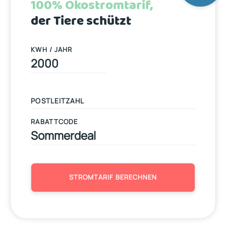
100% Ökostromtarif,
der Tiere schützt
KWH / JAHR
RABATTCODE
STROMTARIF BERECHNEN