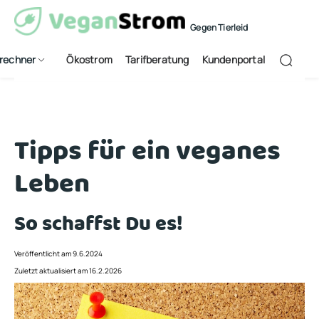
Gegen Tierleid
frechner
Ökostrom
Tarifberatung
Kundenportal
Tipps für ein veganes
Leben
So schaffst Du es!
Veröffentlicht am 9.6.2024
Zuletzt aktualisiert am 16.2.2026