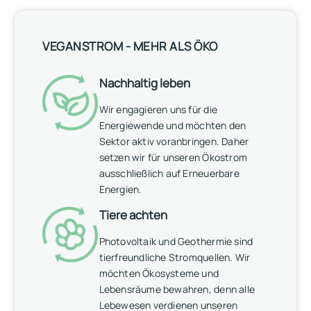
VEGANSTROM - MEHR ALS ÖKO
Nachhaltig leben
Wir engagieren uns für die
Energiewende und möchten den
Sektor aktiv voranbringen. Daher
setzen wir für unseren Ökostrom
ausschließlich auf Erneuerbare
Energien.
Tiere achten
Photovoltaik und Geothermie sind
tierfreundliche Stromquellen. Wir
möchten Ökosysteme und
Lebensräume bewahren, denn alle
Lebewesen verdienen unseren