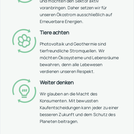
und möchten den Sektor aktiv
voranbringen. Daher setzen wir für
unseren Ökostrom ausschließlich auf
Erneuerbare Energien.
Tiere achten
Photovoltaik und Geothermie sind
tierfreundliche Stromquellen. Wir
möchten Ökosysteme und Lebensräume
bewahren, denn alle Lebewesen
verdienen unseren Respekt.
Weiter denken
Wir glauben an die Macht des
Konsumenten. Mit bewussten
Kaufentscheidungen kann jeder zu einer
besseren Zukunft und dem Schutz des
Planeten beitragen.