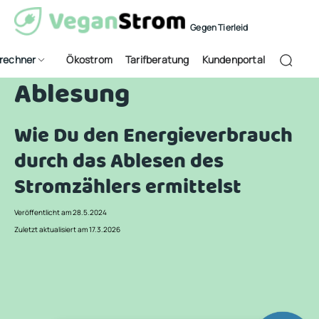
Gegen Tierleid
frechner
Ökostrom
Tarifberatung
Kundenportal
Ablesung
Wie Du den Energieverbrauch
durch das Ablesen des
Stromzählers ermittelst
Veröffentlicht am 28.5.2024
Zuletzt aktualisiert am 17.3.2026