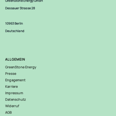
GreenStone Energy GmbH
Dessauer Strasse 28
10963 Berlin
Deutschland
ALLGEMEIN
GreenStone Energy
Presse
Engagement
Karriere
Impressum
Datenschutz
Widerruf
AGB