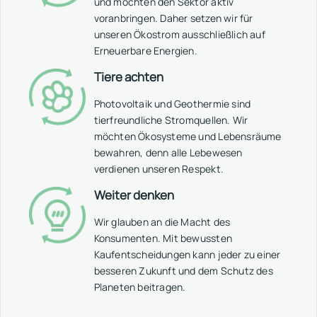
und möchten den Sektor aktiv
voranbringen. Daher setzen wir für
unseren Ökostrom ausschließlich auf
Erneuerbare Energien.
Tiere achten
Photovoltaik und Geothermie sind
tierfreundliche Stromquellen. Wir
möchten Ökosysteme und Lebensräume
bewahren, denn alle Lebewesen
verdienen unseren Respekt.
Weiter denken
Wir glauben an die Macht des
Konsumenten. Mit bewussten
Kaufentscheidungen kann jeder zu einer
besseren Zukunft und dem Schutz des
Planeten beitragen.