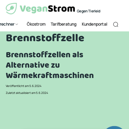
Gegen Tierleid
frechner
Ökostrom
Tarifberatung
Kundenportal
Brennstoffzelle
Brennstoffzellen als
Alternative zu
Wärmekraftmaschinen
Veröffentlicht am 5.6.2024
Zuletzt aktualisiert am 5.6.2024