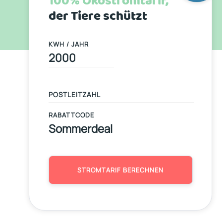
100% Ökostromtarif,
der Tiere schützt
KWH / JAHR
RABATTCODE
STROMTARIF BERECHNEN