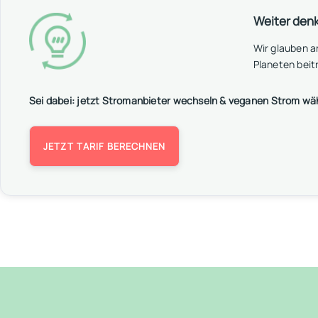
Weiter den
Wir glauben 
Planeten beit
Sei dabei: jetzt Stromanbieter wechseln & veganen Strom wä
JETZT TARIF BERECHNEN