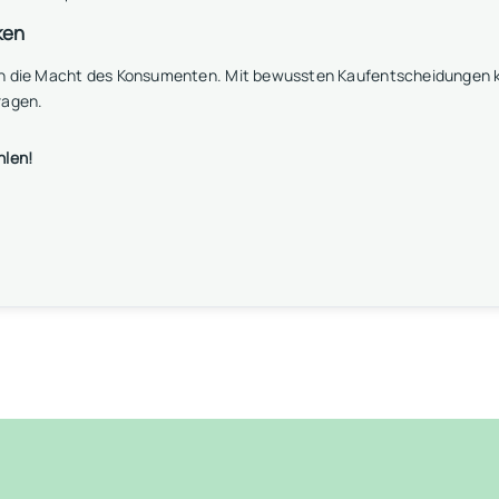
ken
an die Macht des Konsumenten. Mit bewussten Kaufentscheidungen k
ragen.
hlen!