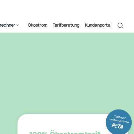
frechner
Ökostrom
Tarifberatung
Kundenportal