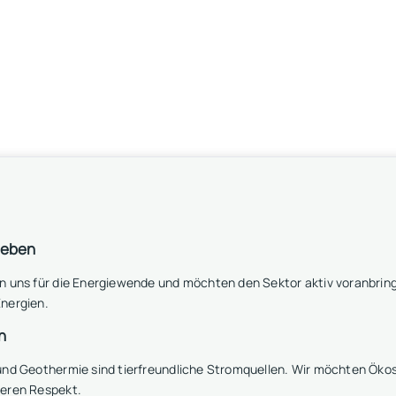
leben
n uns für die Energiewende und möchten den Sektor aktiv voranbring
nergien.
n
 und Geothermie sind tierfreundliche Stromquellen. Wir möchten Ö
seren Respekt.