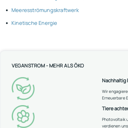
Meeresströmungskraftwerk
Kinetische Energie
VEGANSTROM - MEHR ALS ÖKO
Nachhaltig 
Wir engagiere
Erneuerbare E
Tiere achte
Photovoltaik
verdienen un