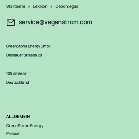
Startseite
»
Lexikon
»
Deponiegas
service@veganstrom.com
GreenStone Energy GmbH
Dessauer Strasse 28
10963 Berlin
Deutschland
ALLGEMEIN
GreenStone Energy
Presse