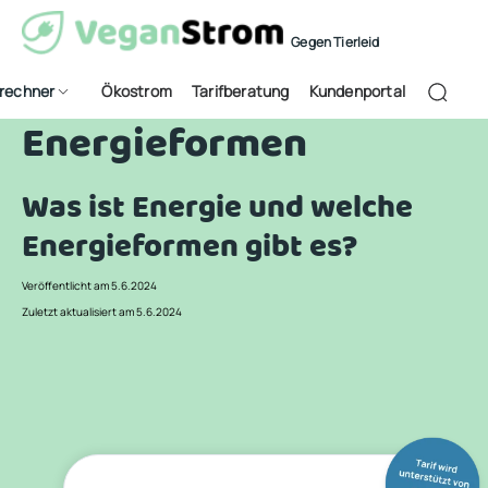
Gegen Tierleid
frechner
Ökostrom
Tarifberatung
Kundenportal
Energieformen
Was ist Energie und welche
Energieformen gibt es?
Veröffentlicht am 5.6.2024
Zuletzt aktualisiert am 5.6.2024