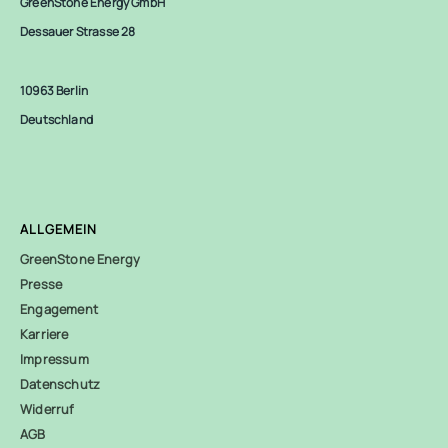
GreenStone Energy GmbH
Dessauer Strasse 28
10963 Berlin
Deutschland
ALLGEMEIN
GreenStone Energy
Presse
Engagement
Karriere
Impressum
Datenschutz
Widerruf
AGB