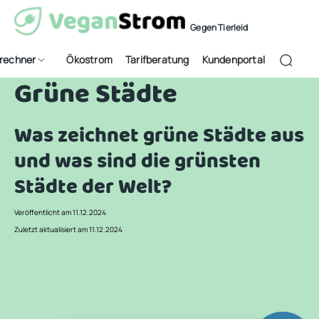
Gegen Tierleid
frechner
Ökostrom
Tarifberatung
Kundenportal
Grüne Städte
Was zeichnet grüne Städte aus
und was sind die grünsten
Städte der Welt?
Veröffentlicht am 11.12.2024
Zuletzt aktualisiert am 11.12.2024