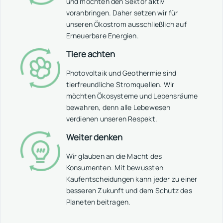
und möchten den Sektor aktiv
voranbringen. Daher setzen wir für
unseren Ökostrom ausschließlich auf
Erneuerbare Energien.
Tiere achten
Photovoltaik und Geothermie sind
tierfreundliche Stromquellen. Wir
möchten Ökosysteme und Lebensräume
bewahren, denn alle Lebewesen
verdienen unseren Respekt.
Weiter denken
Wir glauben an die Macht des
Konsumenten. Mit bewussten
Kaufentscheidungen kann jeder zu einer
besseren Zukunft und dem Schutz des
Planeten beitragen.