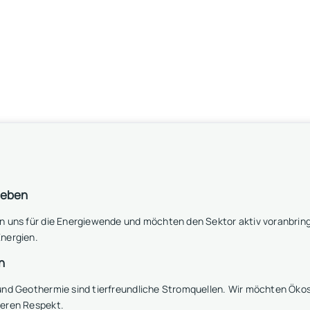
leben
n uns für die Energiewende und möchten den Sektor aktiv voranbring
nergien.
n
 und Geothermie sind tierfreundliche Stromquellen. Wir möchten Ö
seren Respekt.