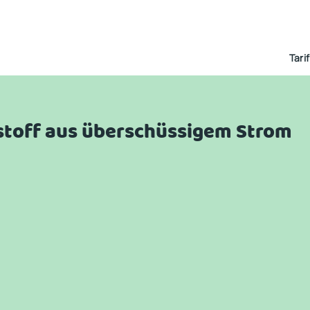
Tari
stoff aus überschüssigem Strom