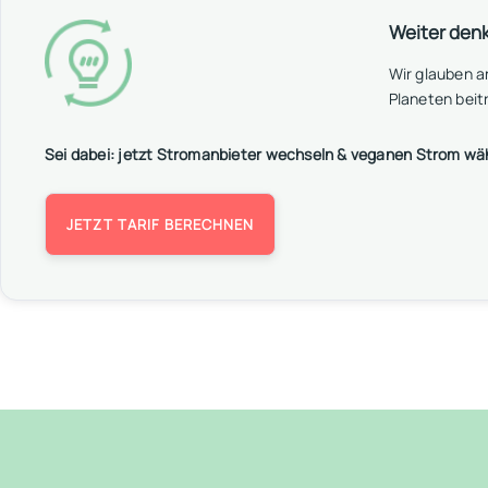
Weiter den
Wir glauben 
Planeten beit
Sei dabei: jetzt Stromanbieter wechseln & veganen Strom wä
JETZT TARIF BERECHNEN