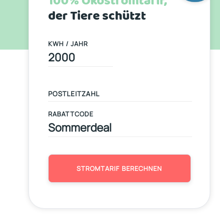
100% Ökostromtarif,
der Tiere schützt
KWH / JAHR
RABATTCODE
STROMTARIF BERECHNEN