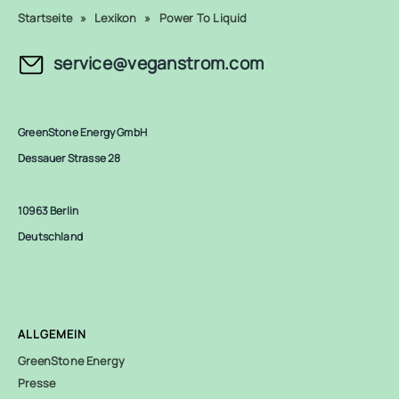
Startseite
»
Lexikon
»
Power To Liquid
service@veganstrom.com
GreenStone Energy GmbH
Dessauer Strasse 28
10963 Berlin
Deutschland
ALLGEMEIN
GreenStone Energy
Presse