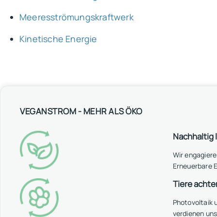
Meeresströmungskraftwerk
Kinetische Energie
VEGANSTROM - MEHR ALS ÖKO
Nachhaltig 
Wir engagiere
Erneuerbare E
Tiere achte
Photovoltaik
verdienen un