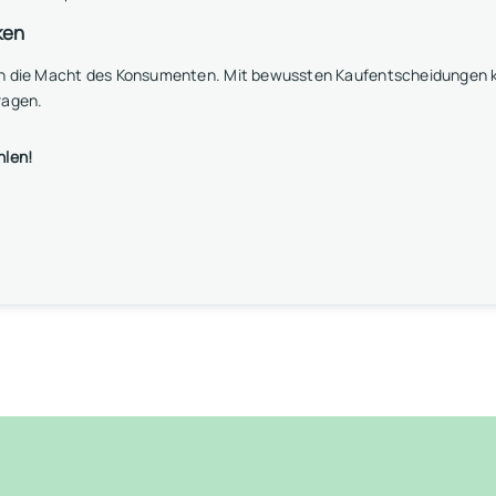
ken
an die Macht des Konsumenten. Mit bewussten Kaufentscheidungen k
ragen.
hlen!