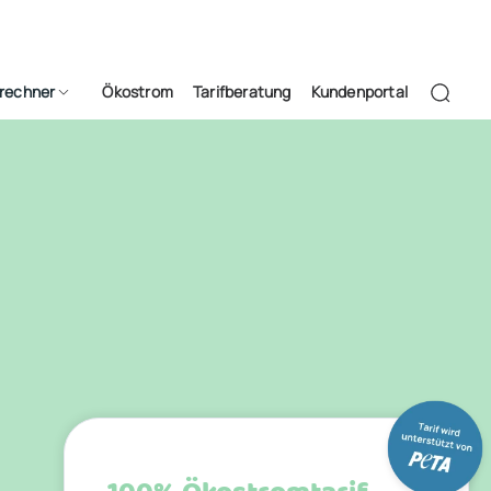
frechner
Ökostrom
Tarifberatung
Kundenportal