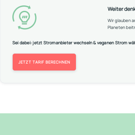
Weiter den
Wir glauben 
Planeten beit
Sei dabei: jetzt Stromanbieter wechseln & veganen Strom wä
JETZT TARIF BERECHNEN