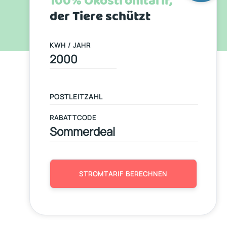
100% Ökostromtarif,
der Tiere schützt
KWH / JAHR
RABATTCODE
STROMTARIF BERECHNEN