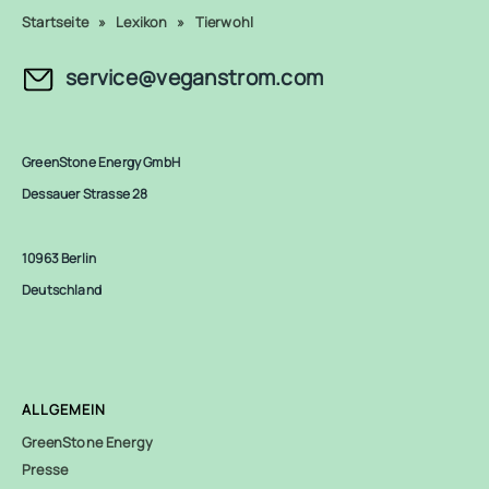
Startseite
»
Lexikon
»
Tierwohl
service@veganstrom.com
GreenStone Energy GmbH
Dessauer Strasse 28
10963 Berlin
Deutschland
ALLGEMEIN
GreenStone Energy
Presse