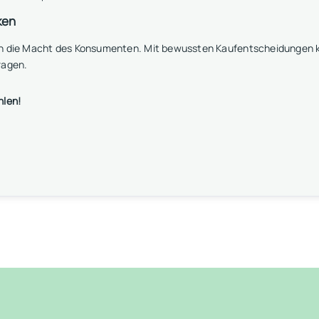
ken
an die Macht des Konsumenten. Mit bewussten Kaufentscheidungen k
ragen.
hlen!