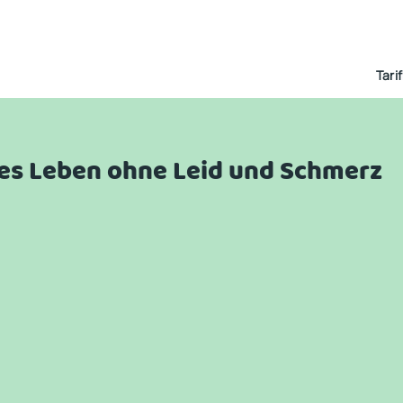
Tari
ches Leben ohne Leid und Schmerz