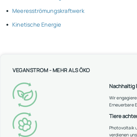
Meeresströmungskraftwerk
Kinetische Energie
VEGANSTROM - MEHR ALS ÖKO
Nachhaltig 
Wir engagiere
Erneuerbare E
Tiere achte
Photovoltaik
verdienen un