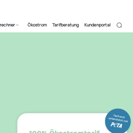
frechner
Ökostrom
Tarifberatung
Kundenportal