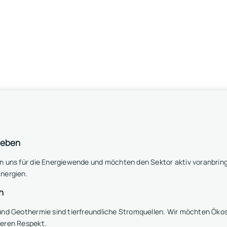
leben
n uns für die Energiewende und möchten den Sektor aktiv voranbring
nergien.
n
 und Geothermie sind tierfreundliche Stromquellen. Wir möchten Ö
seren Respekt.