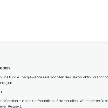
leben
n uns für die Energiewende und möchten den Sektor aktiv voranbring
nergien.
n
 und Geothermie sind tierfreundliche Stromquellen. Wir möchten Ö
seren Respekt.