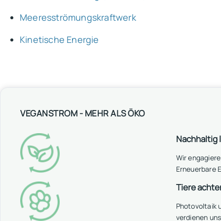
Meeresströmungskraftwerk
Kinetische Energie
VEGANSTROM - MEHR ALS ÖKO
Nachhaltig 
Wir engagiere
Erneuerbare E
Tiere achte
Photovoltaik
verdienen un