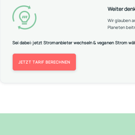
Weiter den
Wir glauben 
Planeten beit
Sei dabei: jetzt Stromanbieter wechseln & veganen Strom wä
JETZT TARIF BERECHNEN