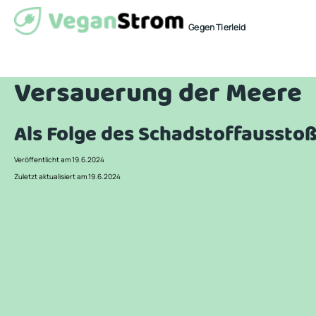
Gegen Tierleid
Versauerung der Meere
Als Folge des Schadstoffaussto
Veröffentlicht am 19.6.2024
Zuletzt aktualisiert am 19.6.2024