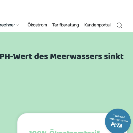
frechner
Ökostrom
Tarifberatung
Kundenportal
 PH-Wert des Meerwassers sinkt