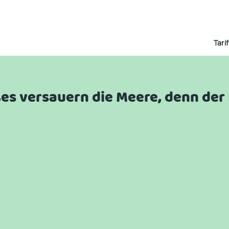
Tari
ßes versauern die Meere, denn der