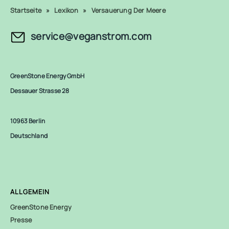
Startseite
»
Lexikon
»
Versauerung Der Meere
service@veganstrom.com
GreenStone Energy GmbH
Dessauer Strasse 28
10963 Berlin
Deutschland
ALLGEMEIN
GreenStone Energy
Presse