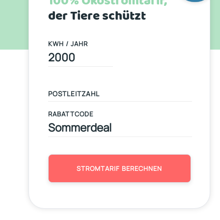
100% Ökostromtarif,
der Tiere schützt
KWH / JAHR
RABATTCODE
STROMTARIF BERECHNEN