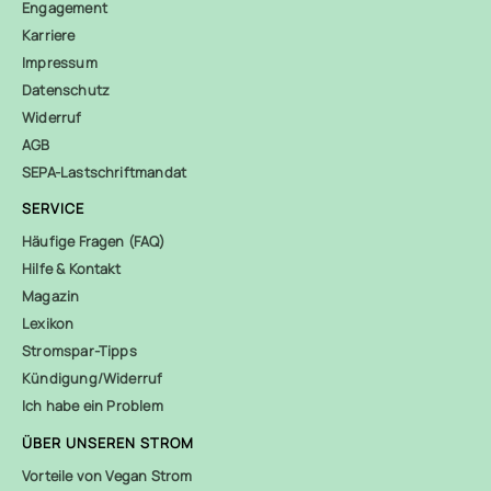
Engagement
Karriere
Impressum
Datenschutz
Widerruf
AGB
SEPA-Lastschriftmandat
SERVICE
Häufige Fragen (FAQ)
Hilfe & Kontakt
Magazin
Lexikon
Stromspar-Tipps
Kündigung/Widerruf
Ich habe ein Problem
ÜBER UNSEREN STROM
Vorteile von Vegan Strom