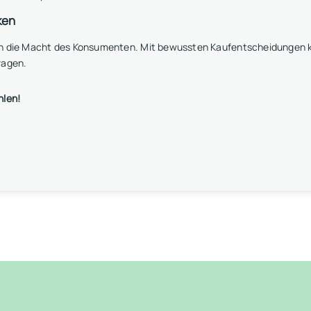
ken
an die Macht des Konsumenten. Mit bewussten Kaufentscheidungen k
ragen.
hlen!