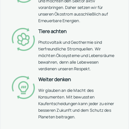
und möchten den Sektor aktiv
voranbringen. Daher setzen wir für
unseren Ökostrom ausschließlich auf
Erneuerbare Energien.
Tiere achten
Photovoltaik und Geothermie sind
tierfreundliche Stromquellen. Wir
möchten Ökosysteme und Lebensräume
bewahren, denn alle Lebewesen
verdienen unseren Respekt.
Weiter denken
Wir glauben an die Macht des
Konsumenten. Mit bewussten
Kaufentscheidungen kann jeder zu einer
besseren Zukunft und dem Schutz des
Planeten beitragen.