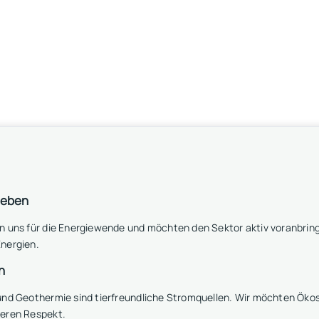
leben
n uns für die Energiewende und möchten den Sektor aktiv voranbring
nergien.
n
 und Geothermie sind tierfreundliche Stromquellen. Wir möchten Ö
seren Respekt.