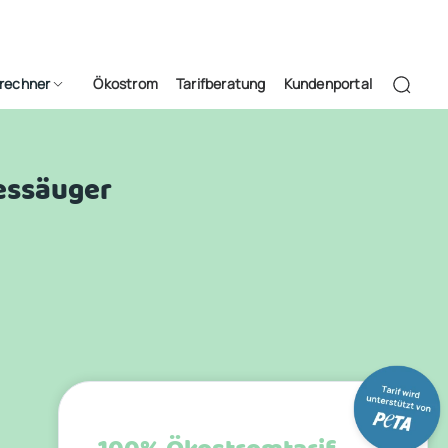
frechner
Ökostrom
Tarifberatung
Kundenportal
ressäuger