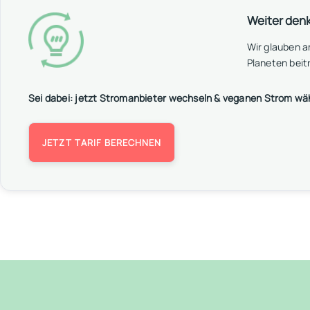
Weiter den
Wir glauben 
Planeten beit
Sei dabei: jetzt Stromanbieter wechseln & veganen Strom wä
JETZT TARIF BERECHNEN