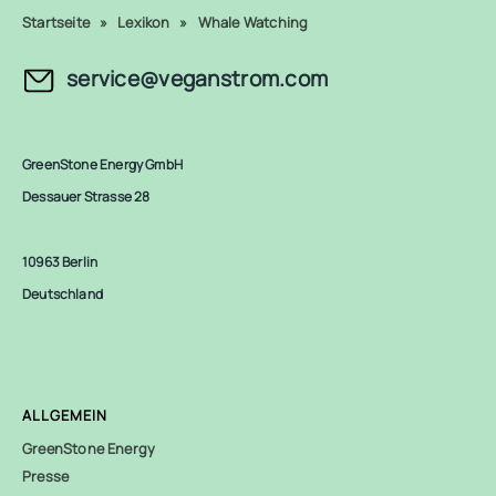
Startseite
»
Lexikon
»
Whale Watching
service@veganstrom.com
GreenStone Energy GmbH
Dessauer Strasse 28
10963 Berlin
Deutschland
ALLGEMEIN
GreenStone Energy
Presse