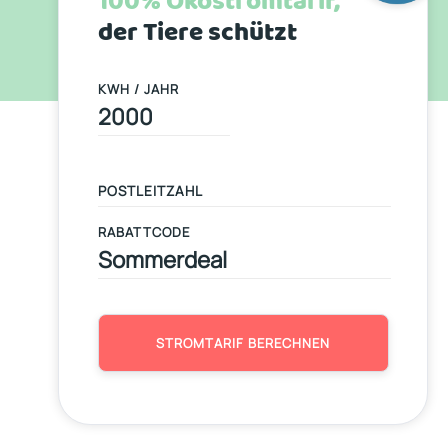
100% Ökostromtarif,
der Tiere schützt
KWH / JAHR
RABATTCODE
STROMTARIF BERECHNEN