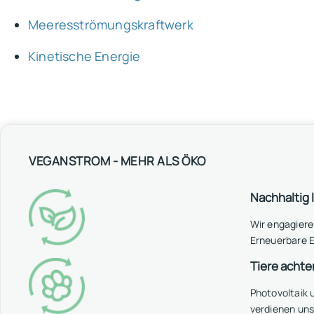
Meeresströmungskraftwerk
Kinetische Energie
VEGANSTROM - MEHR ALS ÖKO
Nachhaltig 
Wir engagiere
Erneuerbare E
Tiere achte
Photovoltaik
verdienen un