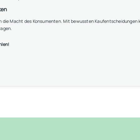
ken
an die Macht des Konsumenten. Mit bewussten Kaufentscheidungen k
ragen.
hlen!