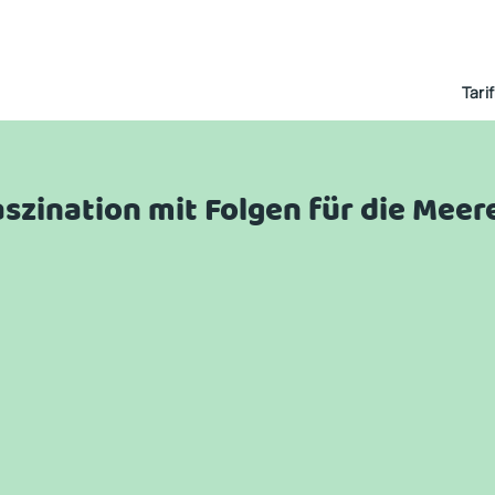
Tari
szination mit Folgen für die Mee