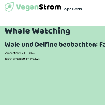
Gegen Tierleid
Whale Watching
Wale und Delfine beobachten: Fa
Veröffentlicht am 19.6.2024
Zuletzt aktualisiert am 19.6.2024