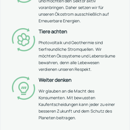
und möchten den Sektor aktiv
voranbringen. Daher setzen wir für
unseren Ökostrom ausschließlich auf
Erneuerbare Energien.
Tiere achten
Photovoltaik und Geothermie sind
tierfreundliche Stromquellen. Wir
möchten Ökosysteme und Lebensräume
bewahren, denn alle Lebewesen
verdienen unseren Respekt.
Weiter denken
Wir glauben an die Macht des
Konsumenten. Mit bewussten
Kaufentscheidungen kann jeder zu einer
besseren Zukunft und dem Schutz des
Planeten beitragen.