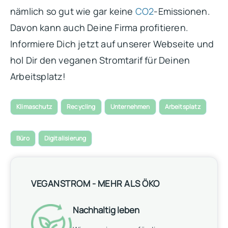
nämlich so gut wie gar keine
CO2
-Emissionen.
Davon kann auch Deine Firma profitieren.
Informiere Dich jetzt auf unserer Webseite und
hol Dir den veganen Stromtarif für Deinen
Arbeitsplatz!
Klimaschutz
Recycling
Unternehmen
Arbeitsplatz
Büro
Digitalisierung
VEGANSTROM - MEHR ALS ÖKO
Nachhaltig leben