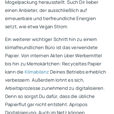
Mogelpackung herausstellt. Such Dir lieber
einen Anbieter, der ausschließlich auf
erneuerbare und tierfreundliche Energien
setzt, wie etwa Vegan Strom.
Ein weiterer wichtiger Schritt hin zu einem
klimafreundlichen Büro ist das verwendete
Papier. Von internen Akten über Werbemittel
bis hin zu Memokärtchen: Recyceltes Papier
kann die
Klimabilanz
Deines Betriebs erheblich
verbessern. Außerdem lohnt es sich,
Arbeitsprozesse zunehmend zu digitalisieren.
Denn so sorgst Du dafür, dass die übliche
Papierflut gar nicht entsteht. Apropos
Digitalisierung: Auch im Netz können