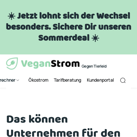
☀️ Jetzt lohnt sich der Wechsel
besonders. Sichere Dir unseren
Sommerdeal ☀️
Gegen Tierleid
frechner
Ökostrom
Tarifberatung
Kundenportal
Das können
Unternehmen für den