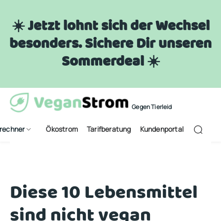
☀️ Jetzt lohnt sich der Wechsel
besonders. Sichere Dir unseren
Sommerdeal ☀️
Gegen Tierleid
frechner
Ökostrom
Tarifberatung
Kundenportal
Diese 10 Lebensmittel
sind nicht vegan