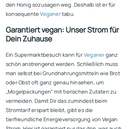
den Honig sozusagen weg. Deshalb ist er für
konsequente
Veganer
tabu.
Garantiert vegan: Unser Strom für
Dein Zuhause
Ein Supermarktbesuch kann für
Veganer
ganz
schön anstrengend werden. Schließlich muss
man selbst bei Grundnahrungsmitteln wie Brot
oder Obst oft ganz genau hinsehen, um
„Mogelpackungen“ mit tierischen Zutaten zu
vermeiden. Damit Dir das zumindest beim
Stromtarif erspart bleibt, gibt es die
tierfreundliche Energieversorgung von Vegan
Strom. Hier ist garantiert nur das drin, was auch