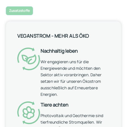
Zusatzstoffe
VEGANSTROM - MEHR ALS ÖKO
Nachhaltig leben
Wir engagieren uns für die
Energiewende und möchten den
Sektor aktiv voranbringen. Daher
setzen wir für unseren Ökostrom
ausschließlich auf Erneuerbare
Energien.
Tiere achten
Photovoltaik und Geothermie sind
tierfreundliche Stromquellen. Wir