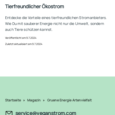
Tierfreundlicher Ökostrom
Entdecke die Vorteile eines tierfreundlichen Stromanbieters.
Wie Du mit sauberer Energie nicht nur die Umwelt, sondern
auch Tiere schützen kannst.
Veröffentlicht am 9.7.2024
Zuletzt aktualisiert am 9.7.2024
Startseite
»
Magazin
»
Gruene Energie Artenvielfalt
service@veganstrom.com