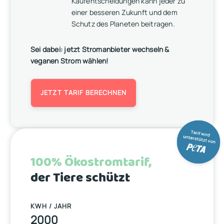
Kaufentscheidungen kann jeder zu
einer besseren Zukunft und dem
Schutz des Planeten beitragen.
Sei dabei: jetzt Stromanbieter wechseln &
veganen Strom wählen!
JETZT TARIF BERECHNEN
100% Ökostromtarif,
der Tiere schützt
KWH / JAHR