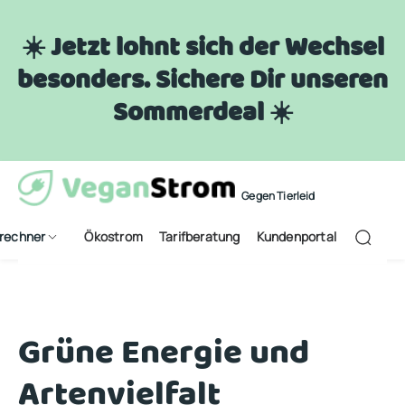
☀️ Jetzt lohnt sich der Wechsel
besonders. Sichere Dir unseren
Sommerdeal ☀️
Gegen Tierleid
frechner
Ökostrom
Tarifberatung
Kundenportal
Grüne Energie und
Artenvielfalt