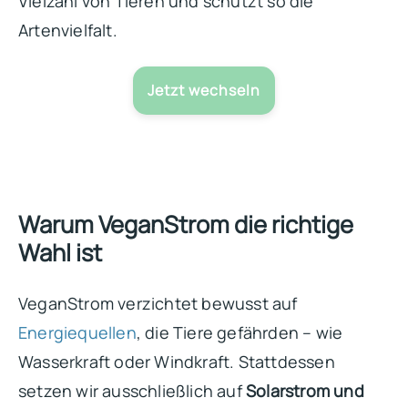
Vielzahl von Tieren und schützt so die
Artenvielfalt.
Jetzt wechseln
Warum VeganStrom die richtige
Wahl ist
VeganStrom verzichtet bewusst auf
Energiequellen
, die Tiere gefährden – wie
Wasserkraft oder Windkraft. Stattdessen
setzen wir ausschließlich auf
Solarstrom und