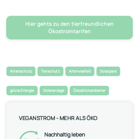
Hier gehts zu den tierfreundlichen
Ökostromtarifen
Artenschutz
Tierschutz
Artenvielfalt
Solarpark
grüne Energie
Solaranlage
Ökostromanbieter
VEGANSTROM - MEHR ALS ÖKO
Nachhaltig leben