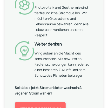
Photovoltaik und Geothermie sind
tierfreundliche Stromquellen. Wir
möchten Ökosysteme und
Lebensräume bewahren, denn alle
Lebewesen verdienen unseren
Respekt.
Weiter denken
Wir glauben an die Macht des
Konsumenten. Mit bewussten
Kaufentscheidungen kann jeder zu
einer besseren Zukunft und dem
Schutz des Planeten beitragen.
Sei dabei: jetzt Stromanbieter wechseln &
veganen Strom wählen!