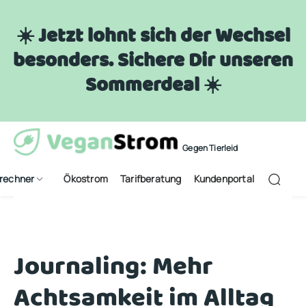
☀️ Jetzt lohnt sich der Wechsel
besonders. Sichere Dir unseren
Sommerdeal ☀️
Gegen Tierleid
frechner
Ökostrom
Tarifberatung
Kundenportal
Journaling: Mehr
Achtsamkeit im Alltag