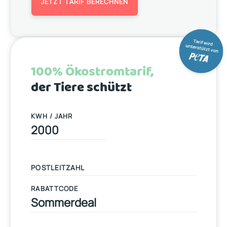
JETZT TARIF BERECHNEN
100% Ökostromtarif,
der Tiere schützt
KWH / JAHR
RABATTCODE