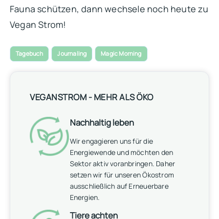
Fauna schützen, dann wechsele noch heute zu
Vegan Strom!
Tagebuch
Journaling
Magic Morning
VEGANSTROM - MEHR ALS ÖKO
Nachhaltig leben
Wir engagieren uns für die
Energiewende und möchten den
Sektor aktiv voranbringen. Daher
setzen wir für unseren Ökostrom
ausschließlich auf Erneuerbare
Energien.
Tiere achten