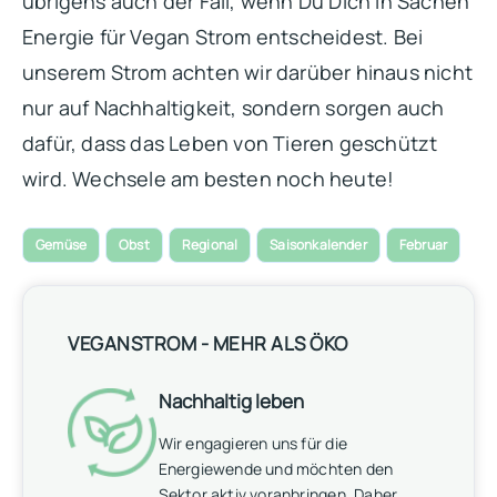
übrigens auch der Fall, wenn Du Dich in Sachen
Energie für Vegan Strom entscheidest. Bei
unserem Strom achten wir darüber hinaus nicht
nur auf Nachhaltigkeit, sondern sorgen auch
dafür, dass das Leben von Tieren geschützt
wird. Wechsele am besten noch heute!
Gemüse
Obst
Regional
Saisonkalender
Februar
VEGANSTROM - MEHR ALS ÖKO
Nachhaltig leben
Wir engagieren uns für die
Energiewende und möchten den
Sektor aktiv voranbringen. Daher