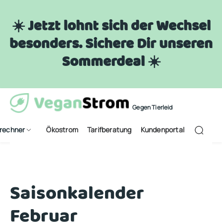
☀️ Jetzt lohnt sich der Wechsel
besonders. Sichere Dir unseren
Sommerdeal ☀️
Gegen Tierleid
frechner
Ökostrom
Tarifberatung
Kundenportal
Saisonkalender
Februar