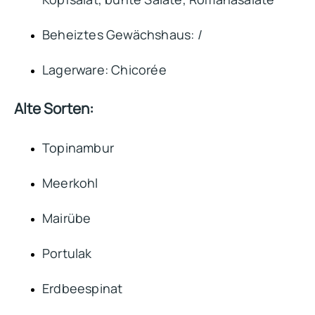
Beheiztes Gewächshaus: /
Lagerware: Chicorée
Alte Sorten:
Topinambur
Meerkohl
Mairübe
Portulak
Erdbeespinat