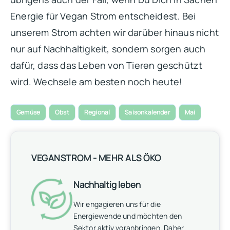
Energie für Vegan Strom entscheidest. Bei
unserem Strom achten wir darüber hinaus nicht
nur auf Nachhaltigkeit, sondern sorgen auch
dafür, dass das Leben von Tieren geschützt
wird. Wechsele am besten noch heute!
Gemüse
Obst
Regional
Saisonkalender
Mai
VEGANSTROM - MEHR ALS ÖKO
Nachhaltig leben
Wir engagieren uns für die
Energiewende und möchten den
Sektor aktiv voranbringen. Daher