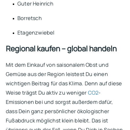
Guter Heinrich
Borretsch
Etagenzwiebel
Regional kaufen – global handeln
Mit dem Einkauf von saisonalem Obst und
Gemüse aus der Region leistest Du einen
wichtigen Beitrag für das Klima. Denn auf diese
Weise trägst Du aktiv zu weniger
CO2
-
Emissionen bei und sorgst außerdem dafür,
dass Dein ganz persönlicher ökologischer
Fußabdruck möglichst klein bleibt. Das ist
übrigens auch der Fall, wenn Du Dich in Sachen