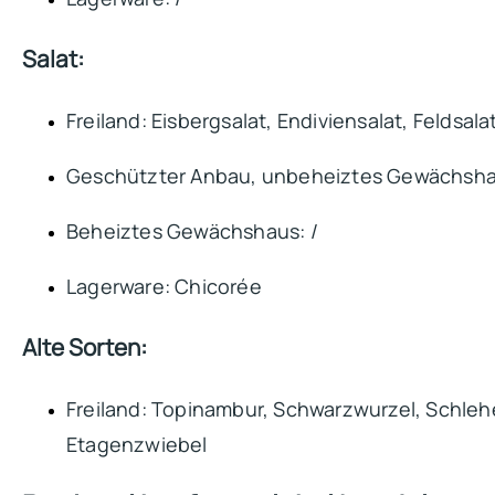
Salat:
Freiland: Eisbergsalat, Endiviensalat, Feldsal
Geschützter Anbau, unbeheiztes Gewächsha
Beheiztes Gewächshaus: /
Lagerware: Chicorée
Alte Sorten:
Freiland: Topinambur, Schwarzwurzel, Schlehe
Etagenzwiebel