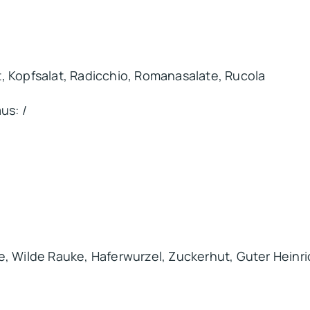
at, Kopfsalat, Radicchio, Romanasalate, Rucola
us: /
, Wilde Rauke, Haferwurzel, Zuckerhut, Guter Heinric