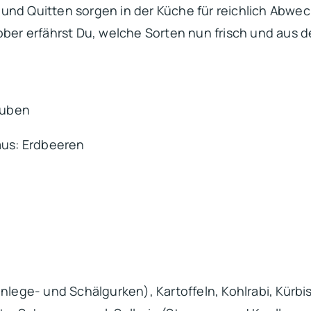
und Quitten sorgen in der Küche für reichlich Abwe
ober erfährst Du, welche Sorten nun frisch und aus d
auben
us: Erdbeeren
inlege- und Schälgurken), Kartoffeln, Kohlrabi, Kürb