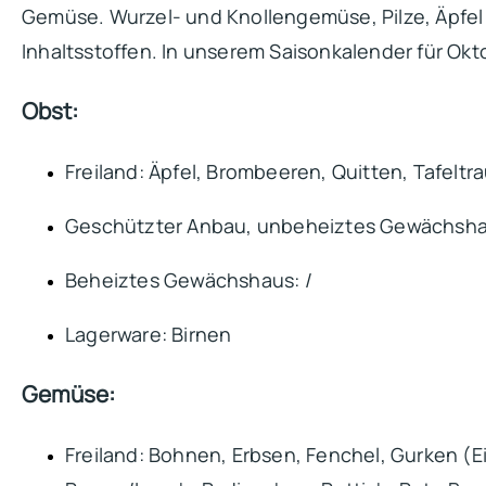
Gemüse. Wurzel- und Knollengemüse, Pilze, Äpfel 
Inhaltsstoffen. In unserem Saisonkalender für Okt
Obst:
Freiland: Äpfel, Brombeeren, Quitten, Tafeltr
Geschützter Anbau, unbeheiztes Gewächsha
Beheiztes Gewächshaus: /
Lagerware: Birnen
Gemüse:
Freiland: Bohnen, Erbsen, Fenchel, Gurken (E