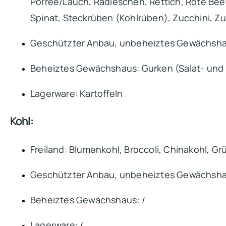
Porree/Lauch, Radieschen, Rettich, Rote Bee
Spinat, Steckrüben (Kohlrüben), Zucchini, Z
Geschützter Anbau, unbeheiztes Gewächshau
Beheiztes Gewächshaus: Gurken (Salat- und
Lagerware: Kartoffeln
Kohl:
Freiland: Blumenkohl, Broccoli, Chinakohl, Gr
Geschützter Anbau, unbeheiztes Gewächsha
Beheiztes Gewächshaus: /
Lagerware: /