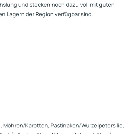
chslung und stecken noch dazu voll mit guten
en Lagern der Region verfügbar sind.
is, Möhren/Karotten, Pastinaken/Wurzelpetersilie,