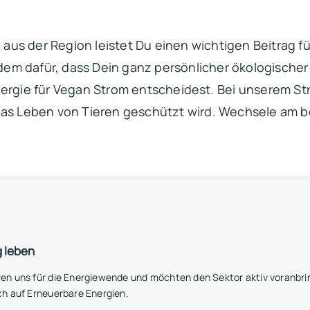
s der Region leistet Du einen wichtigen Beitrag für
em dafür, dass Dein ganz persönlicher ökologischer F
nergie für Vegan Strom entscheidest. Bei unserem Str
 das Leben von Tieren geschützt wird. Wechsele am 
g leben
ren uns für die Energiewende und möchten den Sektor aktiv voranbri
ch auf Erneuerbare Energien.