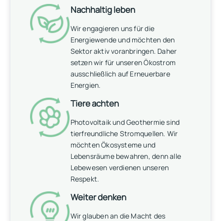
Nachhaltig leben
Wir engagieren uns für die
Energiewende und möchten den
Sektor aktiv voranbringen. Daher
setzen wir für unseren Ökostrom
ausschließlich auf Erneuerbare
Energien.
Tiere achten
Photovoltaik und Geothermie sind
tierfreundliche Stromquellen. Wir
möchten Ökosysteme und
Lebensräume bewahren, denn alle
Lebewesen verdienen unseren
Respekt.
Weiter denken
Wir glauben an die Macht des