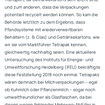
und zum anderen, dass die Verpackungen
potentiell recycelt werden können. So kam die
Behörde letztlich zu dem Ergebnis, dass
Pfandsysteme mit wiederverwertbaren
Behältern (z. B. Glas) und Getränkekartons, wie
wir sie vom Marktführer Tetrapak kennen,
gleichwertig nachhaltig seien. Eine aktuellere
Untersuchung des Instituts für Energie- und
Umweltforschung Heidelberg (IFEU) bekräftigte
diese Feststellung 2018 noch einmal. Tetrapaks
wären demnach bei Milchverpackungen – egal
ob Kuhmilch oder Pflanzenmilch – sogar noch
umweltfreundlicher als Glasflaschen, da bei
diesen wegen fehlender Mehrweg-Abfüller in