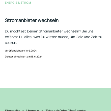
ENERGIE & STROM
Stromanbieter wechseln
Du möchtest Deinen Stromanbieter wechseln? Bei uns
erfährst Du alles, was Du wissen musst, um Geld und Zeit zu
sparen.
Veröffentlicht am 18.6.2024
Zuletzt aktualisiert am 18.6.2024
Startseite
»
Magazin
»
Tetrapak Oder Glasflasche