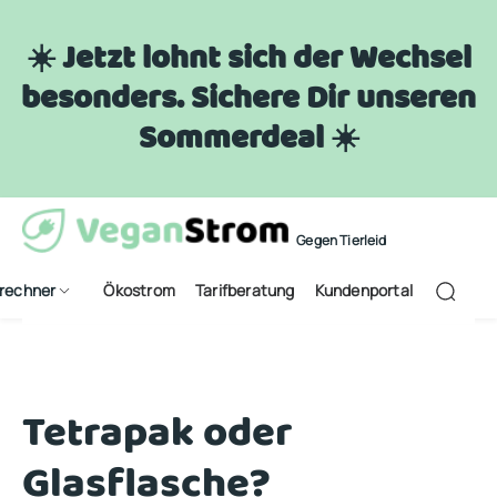
☀️ Jetzt lohnt sich der Wechsel
besonders. Sichere Dir unseren
Sommerdeal ☀️
Gegen Tierleid
frechner
Ökostrom
Tarifberatung
Kundenportal
Tetrapak oder
Glasflasche?