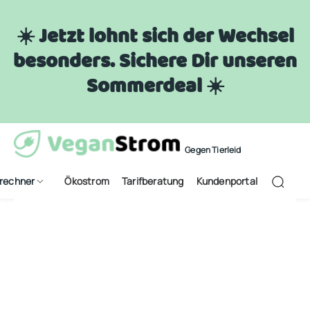
☀️ Jetzt lohnt sich der Wechsel
besonders. Sichere Dir unseren
Sommerdeal ☀️
Gegen Tierleid
frechner
Ökostrom
Tarifberatung
Kundenportal