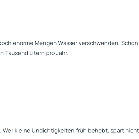
jedoch enorme Mengen Wasser verschwenden. Schon e
en Tausend Litern pro Jahr.
. Wer kleine Undichtigkeiten früh behebt, spart nich