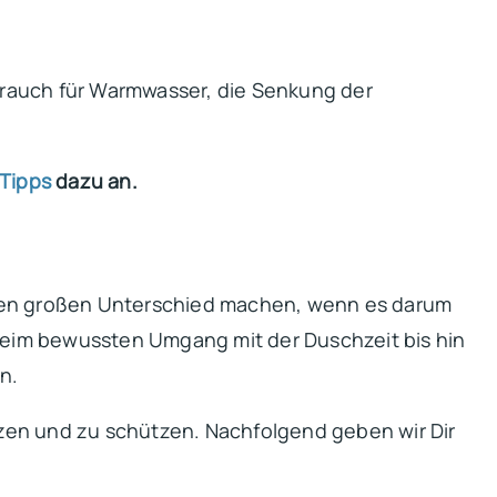
brauch für Warmwasser, die Senkung der
Tipps
dazu an.
 einen großen Unterschied machen, wenn es darum
eim bewussten Umgang mit der Duschzeit bis hin
en.
ätzen und zu schützen. Nachfolgend geben wir Dir