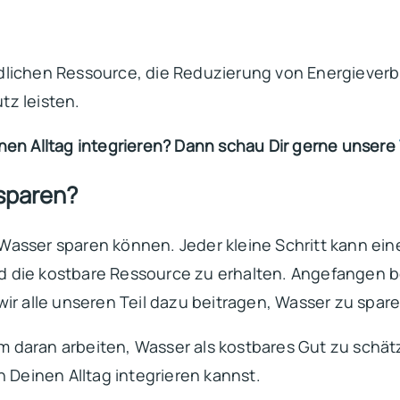
dlichen Ressource, die Reduzierung von Energiever
tz leisten.
nen Alltag integrieren? Dann schau Dir gerne unsere
 sparen?
tag Wasser sparen können. Jeder kleine Schritt kann
d die kostbare Ressource zu erhalten. Angefangen b
ir alle unseren Teil dazu beitragen, Wasser zu spar
sam daran arbeiten, Wasser als kostbares Gut zu sch
n Deinen Alltag integrieren kannst.