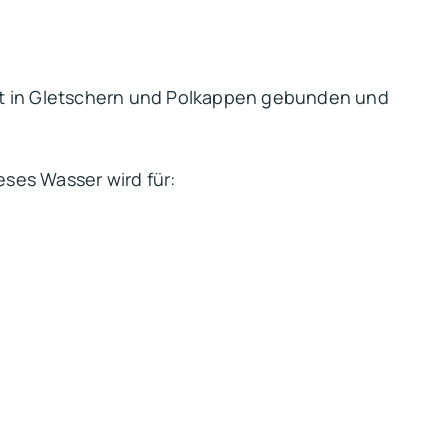
st in Gletschern und Polkappen gebunden und
eses Wasser wird für: