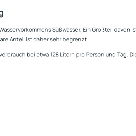
g
 Wasservorkommens Süßwasser. Ein Großteil davon i
are Anteil ist daher sehr begrenzt.
verbrauch bei etwa 128 Litern pro Person und Tag. Di