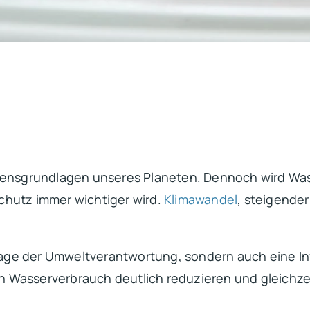
bensgrundlagen unseres Planeten. Dennoch wird Wasse
chutz immer wichtiger wird.
Klimawandel
, steigend
Frage der Umweltverantwortung, sondern auch eine Inv
 Wasserverbrauch deutlich reduzieren und gleichze