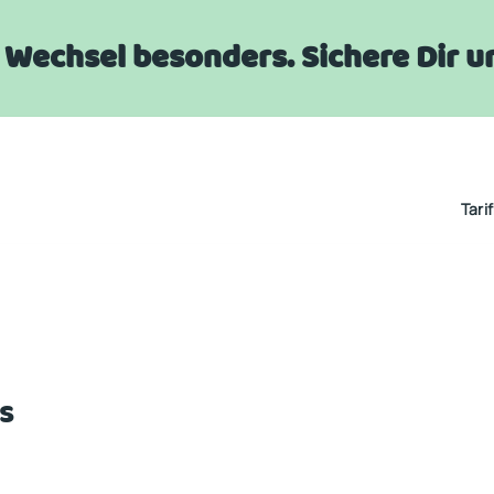
er Wechsel besonders. Sichere Dir
Tari
s