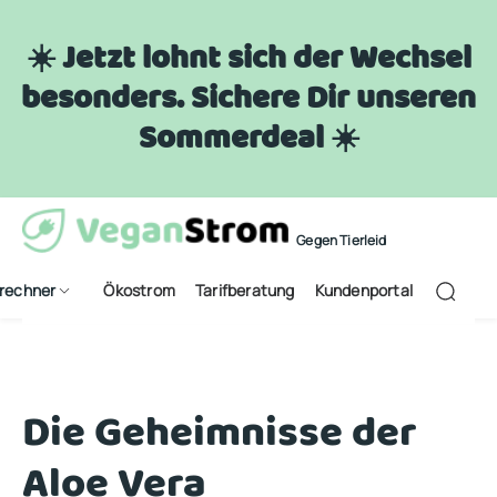
☀️ Jetzt lohnt sich der Wechsel
besonders. Sichere Dir unseren
Sommerdeal ☀️
Gegen Tierleid
frechner
Ökostrom
Tarifberatung
Kundenportal
Die Geheimnisse der
Aloe Vera