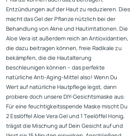
Entzündungen auf der Haut zu reduzieren. Dies
macht das Gel der Pflanze nützlich bei der
Behandlung von Akne und Hautirritationen. Die
Aloe Vera ist außerdem reich an Antioxidantien,
die dazu beitragen können, freie Radikale zu
bekämpfen, die die Hautalterung
beschleunigen können – das perfekte
natürliche Anti-Aging-Mittel also! Wenn Du
Wert auf natürliche Hautpflege legst, dann
probiere doch unsere DIY-Gesichtsmaske aus:
Für eine feuchtigkeitsspende Maske mischt Du
2 Esslöffel Aloe Vera Gel und 1 Teelöffel Honig,
trägst die Mischung auf Dein Gesicht auf und
lässt sie 15 Minuten einwirken. Anschließend