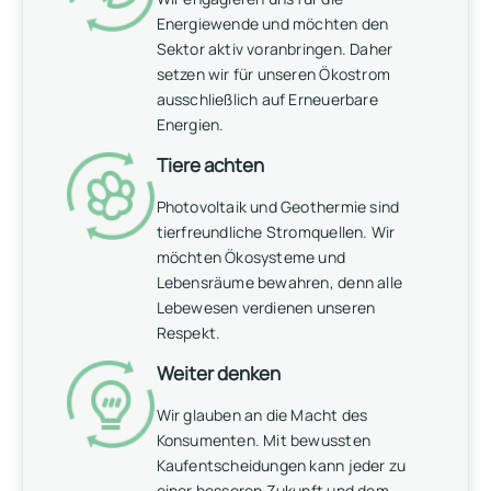
Energiewende und möchten den
Sektor aktiv voranbringen. Daher
setzen wir für unseren Ökostrom
ausschließlich auf Erneuerbare
Energien.
Tiere achten
Photovoltaik und Geothermie sind
tierfreundliche Stromquellen. Wir
möchten Ökosysteme und
Lebensräume bewahren, denn alle
Lebewesen verdienen unseren
Respekt.
Weiter denken
Wir glauben an die Macht des
Konsumenten. Mit bewussten
Kaufentscheidungen kann jeder zu
einer besseren Zukunft und dem