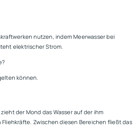
enkraftwerken nutzen, indem Meerwasser bei
teht elektrischer Strom.
e?
elten können.
 zieht der Mond das Wasser auf der ihm
Fliehkräfte. Zwischen diesen Bereichen fließt das