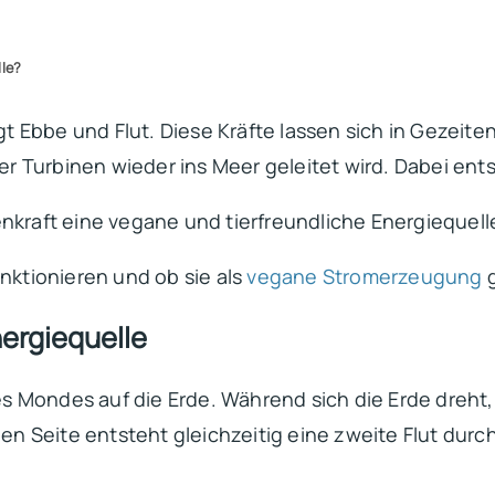
lle?
 Ebbe und Flut. Diese Kräfte lassen sich in Gezeit
 Turbinen wieder ins Meer geleitet wird. Dabei ents
enkraft eine vegane und tierfreundliche Energiequell
unktionieren und ob sie als
vegane Stromerzeugung
g
ergiequelle
 Mondes auf die Erde. Während sich die Erde dreht,
 Seite entsteht gleichzeitig eine zweite Flut durch 