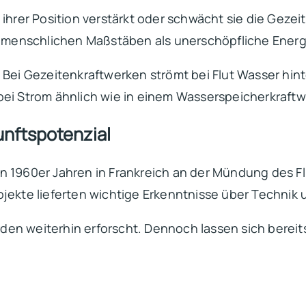
 ihrer Position verstärkt oder schwächt sie die Gez
menschlichen Maßstäben als unerschöpfliche Energ
 Bei Gezeitenkraftwerken strömt bei Flut Wasser hin
bei Strom ähnlich wie in einem Wasserspeicherkraftw
nftspotenzial
n 1960er Jahren in Frankreich an der Mündung des F
ojekte lieferten wichtige Erkenntnisse über Techni
en weiterhin erforscht. Dennoch lassen sich bereits