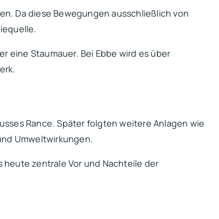
eiten. Da diese Bewegungen ausschließlich von
iequelle.
ter eine Staumauer. Bei Ebbe wird es über
erk.
lusses Rance. Später folgten weitere Anlagen wie
k und Umweltwirkungen.
 heute zentrale Vor und Nachteile der