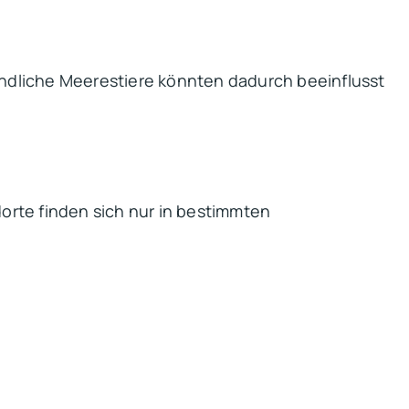
findliche Meerestiere könnten dadurch beeinflusst
rte finden sich nur in bestimmten