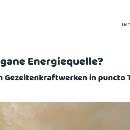
Tari
egane Energiequelle?
on Gezeitenkraftwerken in puncto 