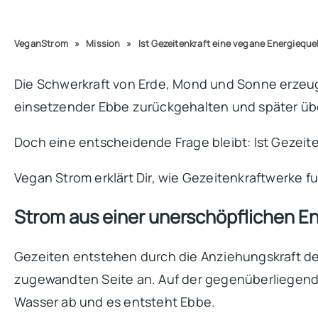
VeganStrom
»
Mission
»
Ist Gezeitenkraft eine vegane Energieque
Die Schwerkraft von Erde, Mond und Sonne erzeugt
einsetzender Ebbe zurückgehalten und später über
Doch eine entscheidende Frage bleibt: Ist Gezeit
Vegan Strom erklärt Dir, wie Gezeitenkraftwerke f
Strom aus einer unerschöpflichen En
Gezeiten entstehen durch die Anziehungskraft des
zugewandten Seite an. Auf der gegenüberliegenden
Wasser ab und es entsteht Ebbe.