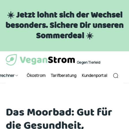
☀️ Jetzt lohnt sich der Wechsel
besonders. Sichere Dir unseren
Sommerdeal ☀️
Gegen Tierleid
frechner
Ökostrom
Tarifberatung
Kundenportal
Das Moorbad: Gut für
die Gesundheit,