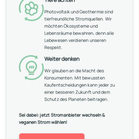
Photovoltaik und Geothermie sind
tierfreundliche Stromquellen. Wir
möchten Ökosysteme und
Lebensräume bewahren, denn alle
Lebewesen verdienen unseren
Respekt.
Weiter denken
Wir glauben an die Macht des
Konsumenten. Mit bewussten
Kaufentscheidungen kann jeder zu
einer besseren Zukunft und dem
Schutz des Planeten beitragen.
Sei dabei: jetzt Stromanbieter wechseln &
veganen Strom wählen!