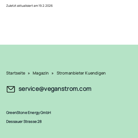
Zuletzt aktualisiert am 19.2.2026
Startseite
»
Magazin
»
Stromanbieter Kuendigen
service@veganstrom.com
GreenStone Energy GmbH
Dessauer Strasse 28