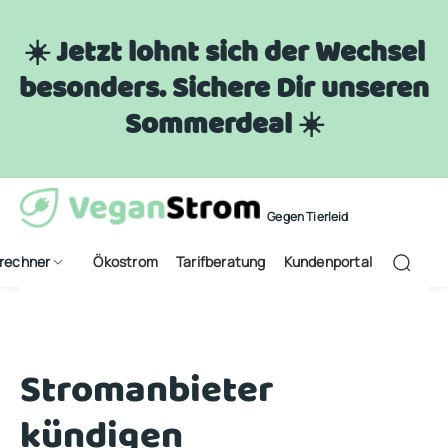
☀️ Jetzt lohnt sich der Wechsel
besonders. Sichere Dir unseren
Sommerdeal ☀️
Gegen Tierleid
frechner
Ökostrom
Tarifberatung
Kundenportal
Stromanbieter
kündigen