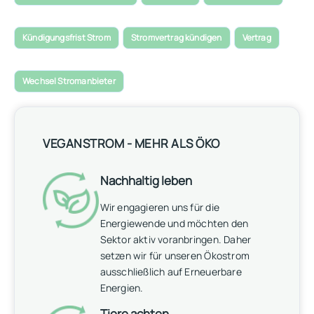
Kündigungsfrist Strom
Stromvertrag kündigen
Vertrag
Wechsel Stromanbieter
VEGANSTROM - MEHR ALS ÖKO
Nachhaltig leben
Wir engagieren uns für die
Energiewende und möchten den
Sektor aktiv voranbringen. Daher
setzen wir für unseren Ökostrom
ausschließlich auf Erneuerbare
Energien.
Tiere achten